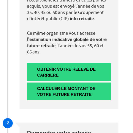
acquis, vous est envoyé l’année de vos
35, 40, 45 ou 50 ans par le Groupement
d’intérêt public (GIP)
info retraite
.
Ce même organisme vous adresse
l’
estimation indicative globale de votre
future retraite
, l’année de vos 55, 60 et
65 ans.
OBTENIR VOTRE RELEVÉ DE
CARRIÈRE
CALCULER LE MONTANT DE
VOTRE FUTURE RETRAITE
2
Demander votre retraite