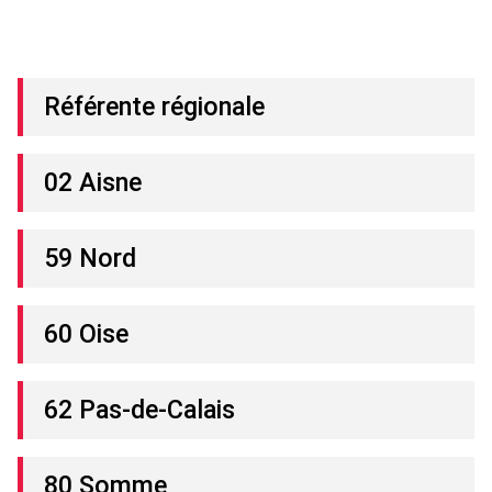
Référente régionale
02 Aisne
59 Nord
60 Oise
62 Pas-de-Calais
80 Somme