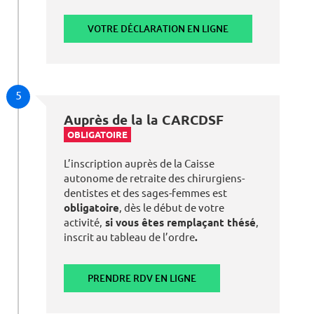
VOTRE DÉCLARATION EN LIGNE
5
Auprès de la la CARCDSF
OBLIGATOIRE
L’inscription auprès de la Caisse
autonome de retraite des chirurgiens-
dentistes et des sages-femmes est
obligatoire
, dès le début de votre
activité,
si vous êtes remplaçant thésé
,
inscrit au tableau de l’ordre
.
PRENDRE RDV EN LIGNE