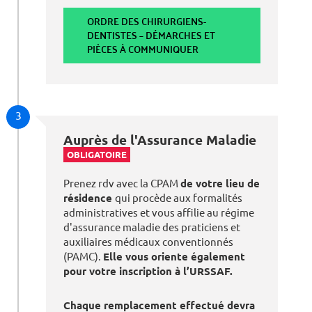
ORDRE DES CHIRURGIENS-
DENTISTES – DÉMARCHES ET
PIÈCES À COMMUNIQUER
3
Auprès de l'Assurance Maladie
OBLIGATOIRE
Prenez rdv avec la CPAM
de votre lieu de
résidence
qui procède aux formalités
administratives et vous affilie au régime
d'assurance maladie des praticiens et
auxiliaires médicaux conventionnés
(PAMC).
Elle vous oriente également
pour votre inscription à l’URSSAF.
Chaque remplacement effectué devra