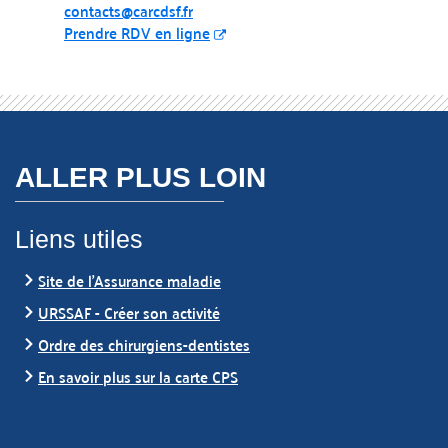
contacts@carcdsf.fr
Prendre RDV en ligne
ALLER PLUS LOIN
Liens utiles
Site de l’Assurance maladie
URSSAF - Créer son activité
Ordre des chirurgiens-dentistes
En savoir plus sur la carte CPS