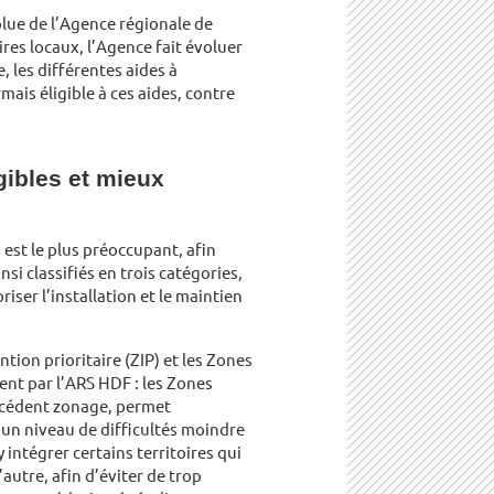
olue de l’Agence régionale de
res locaux, l’Agence fait évoluer
, les différentes aides à
mais éligible à ces aides, contre
ibles et mieux
 est le plus préoccupant, afin
nsi classifiés en trois catégories,
iser l’installation et le maintien
ion prioritaire (ZIP) et les Zones
nt par l’ARS HDF : les Zones
récédent zonage, permet
 un niveau de difficultés moindre
intégrer certains territoires qui
autre, afin d’éviter de trop