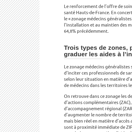
Le renforcement de l’offre de soi
santé Hauts-de-France. En concert
le « zonage médecins généralistes »
l'installation et au maintien des m
64,8% précédemment.
Trois types de zones,
graduer les aides à l’i
Le zonage médecins généralistes se
d’inciter ces professionnels de sant
selon leur situation en matière d’a
de médecins dans les territoires les
On retrouve dans ce zonage les deu
d’actions complémentaires (ZAC), 
d’accompagnement régional (ZAR). 
d’augmenter le nombre de territoi
mais bien réel en matière d’accès 
sont à proximité immédiate de ZIP 