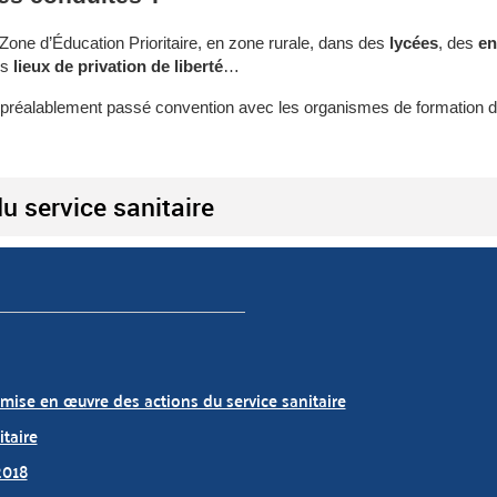
Zone d’Éducation Prioritaire, en zone rurale, dans des
lycées
, des
en
es
lieux de privation de liberté
…
voir préalablement passé convention avec les organismes de formation d
u service sanitaire
a mise en œuvre des actions du service sanitaire
itaire
2018