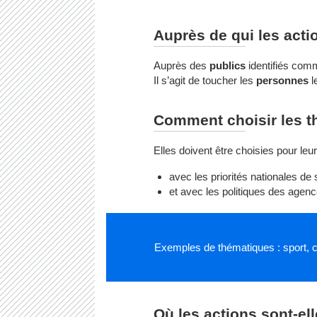
Auprès de qui les acti
Auprès des
publics
identifiés co
Il s’agit de toucher les
personnes
l
Comment choisir les t
Elles doivent être choisies pour leur
avec les priorités nationales de
et avec les politiques des agenc
Exemples de thématiques : sport, con
Où les actions sont-el