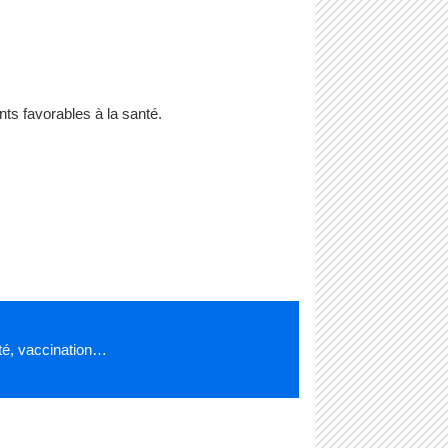
ts favorables à la santé.
ité, vaccination…