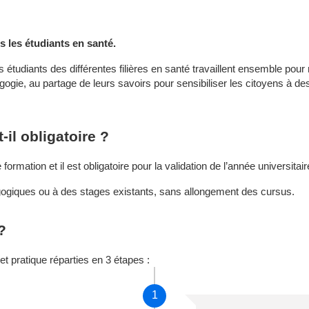
s les étudiants en santé.
 les étudiants des différentes filières en santé travaillent ensemble p
agogie, au partage de leurs savoirs pour sensibiliser les citoyens à 
-il obligatoire ?
formation et il est obligatoire pour la validation de l’année universitair
agogiques ou à des stages existants, sans allongement des cursus.
?
t pratique réparties en 3 étapes :
1