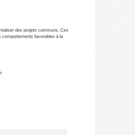
our réaliser des projets communs. Ces
des comportements favorables à la
e.