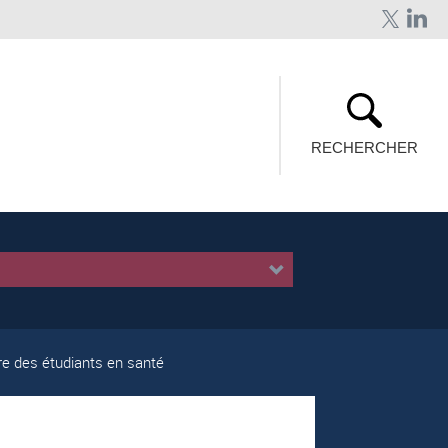
RECHERCHER
ire des étudiants en santé