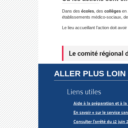
Dans des
écoles
, des
collèges
en 
établissements médico-sociaux, d
Le lieu accueillant l’action doit a
Le comité régional d
ALLER PLUS LOIN
Liens utiles
Aide à la préparation et à l
En savoir + sur le service san
Consulter l’arrêté du 12 juin 