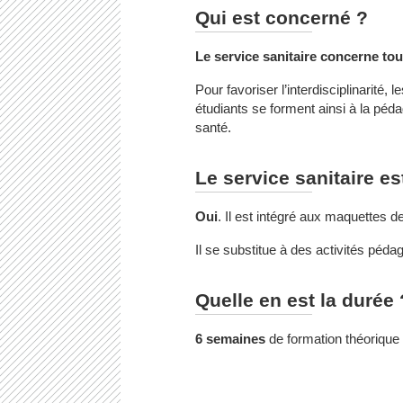
Qui est concerné ?
Le service sanitaire concerne tou
Pour favoriser l’interdisciplinarité,
étudiants se forment ainsi à la péd
santé.
Le service sanitaire est
Oui
. Il est intégré aux maquettes de 
Il se substitue à des activités péd
Quelle en est la durée 
6 semaines
de formation théorique e