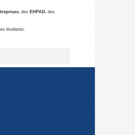
treprises
, des
EHPAD
, des
es étudiants.