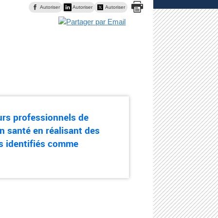
Autoriser
Autoriser
Autoriser
turs professionnels de
n santé en réalisant des
s identifiés comme