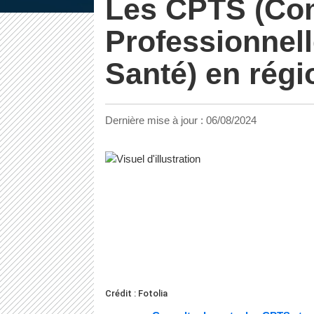
Les CPTS (C
Professionnelle
Santé) en rég
Dernière mise à jour :
06/08/2024
Crédit : Fotolia