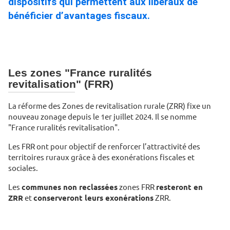
dispositifs qui permettent aux libéraux de
bénéficier d’avantages fiscaux.
Les zones "France ruralités
revitalisation" (FRR)
La réforme des Zones de revitalisation rurale (ZRR) fixe un
nouveau zonage depuis le 1er juillet 2024. Il se nomme
"France ruralités revitalisation".
Les FRR ont pour objectif de renforcer l’attractivité des
territoires ruraux grâce à des exonérations fiscales et
sociales.
Les
communes non reclassées
zones FRR
resteront en
ZRR
et
conserveront leurs exonérations
ZRR.