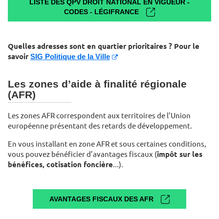
LISTE DES QPV DROIT NATIONAL EN VIGUEUR -
CODES - LÉGIFRANCE
Quelles adresses sont en quartier prioritaires ? Pour le
savoir
SIG Politique de la Ville
Les zones d’aide à finalité régionale
(AFR)
Les zones AFR correspondent aux territoires de l’Union
européenne présentant des retards de développement.
En vous installant en zone AFR et sous certaines conditions,
vous pouvez bénéficier d’avantages fiscaux (
impôt sur les
bénéfices, cotisation foncière
...).
AVANTAGES FISCAUX DES AFR