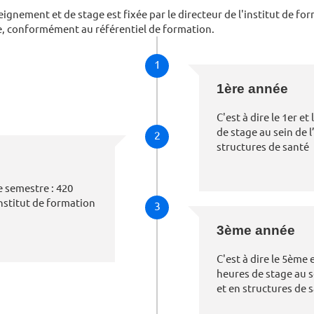
ignement et de stage est fixée par le directeur de l'institut de f
e, conformément au référentiel de formation.
1
1ère année
C'est à dire le 1er e
de stage au sein de l
2
structures de santé
e semestre : 420
institut de formation
3
3ème année
C'est à dire le 5ème 
heures de stage au s
et en structures de 