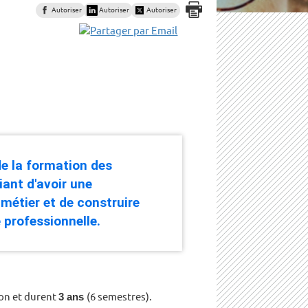
Autoriser
Autoriser
Autoriser
de la formation des
iant d'avoir une
 métier et de construire
 professionnelle.
ion et durent
3 ans
(6 semestres).