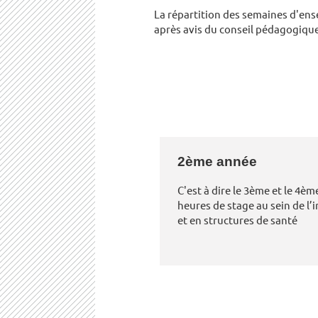
La répartition des semaines d'ense
après avis du conseil pédagogiqu
2ème année
C'est à dire le 3ème et le 4èm
heures de stage au sein de l’
et en structures de santé