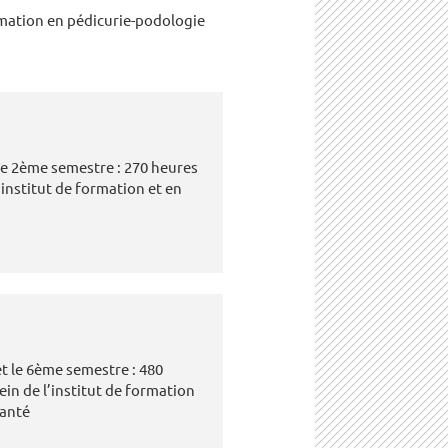
ormation en pédicurie-podologie
t le 2ème semestre : 270 heures
’institut de formation et en
et le 6ème semestre : 480
ein de l’institut de formation
santé