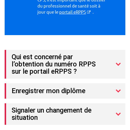
du professionnel de santé soit à
jour que le
portail eRPPS
.
Qui est concerné par
l’obtention du numéro RPPS
sur le portail eRPPS ?
Enregistrer mon diplôme
Signaler un changement de
situation